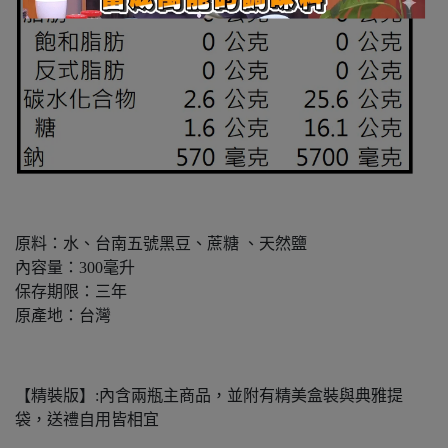
原料：水、台南五號黑豆、蔗糖 、天然鹽
內容量：300毫升
保存期限：三年
原產地：台灣
【精裝版】:內含兩瓶主商品，並附有精美盒裝與典雅提
袋，送禮自用皆相宜