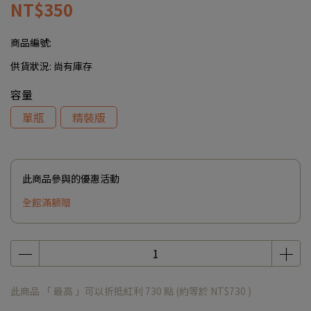
NT$350
商品編號:
供貨狀況:
尚有庫存
容量
單瓶
精裝版
此商品參與的優惠活動
全館滿額贈
此商品 「 最高 」可以折抵紅利
730
點 (約等於
NT$730
)