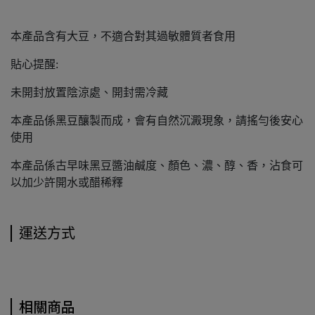
本產品含有大豆，不適合對其過敏體質者食用
貼心提醒:
未開封放置陰涼處、開封需冷藏
本產品係黑豆釀製而成，會有自然沉澱現象，請搖勻後安心
使用
本產品係古早味黑豆醬油鹹度、顏色、濃、醇、香，沾食可
以加少許開水或醋稀釋
運送方式
相關商品