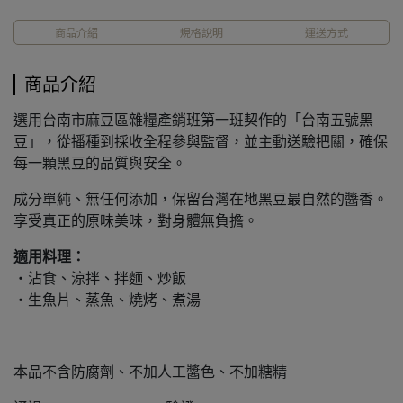
商品介紹
規格說明
運送方式
商品介紹
選用台南市麻豆區雜糧產銷班第一班契作的「台南五號黑
豆」，從播種到採收全程參與監督，並主動送驗把關，確保
每一顆黑豆的品質與安全。
成分單純、無任何添加，保留台灣在地黑豆最自然的醬香。
享受真正的原味美味，對身體無負擔。
適用料理：
・沾食、涼拌、拌麵、炒飯
・生魚片、蒸魚、燒烤、煮湯
本品不含防腐劑、不加人工醬色、不加糖精