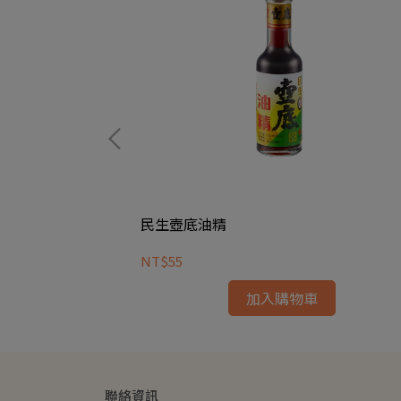
民生壺底油精
NT$55
加入購物車
聯絡資訊