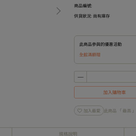
商品編號:
供貨狀況:
尚有庫存
此商品參與的優惠活動
全館滿額贈
加入購物車
加入最愛
此商品 「 最高
規格說明