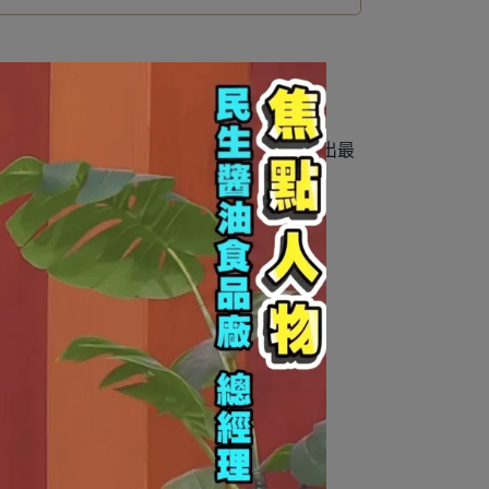
年活菌儲蔭熟化，最後以自然滴出工法提煉出最