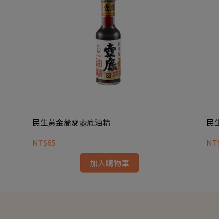
民生黃金蕎麥壺底油精
民
NT$65
NT
加入購物車