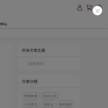
服中心
所有文章主題
最新動態
文章分類
媒體推薦
微笑台灣
台灣黑豆
滴醬油
傳統釀造