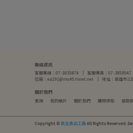
聯絡資訊
客服專線：07-3835874
客服傳真：07-3859547
信箱：ea191@ms45.hinet.net
地址：高雄市三民
關於我們
查詢
我的帳戶
關於我們
購物須知
退款
Copyright ©
民生食品工廠
All Rights Reserved.
De